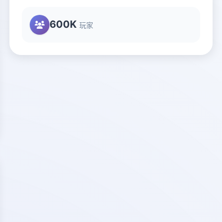
600K
玩家