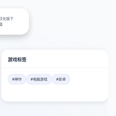
汉化版下
载
游戏标签
#神作
#电脑游戏
#安卓