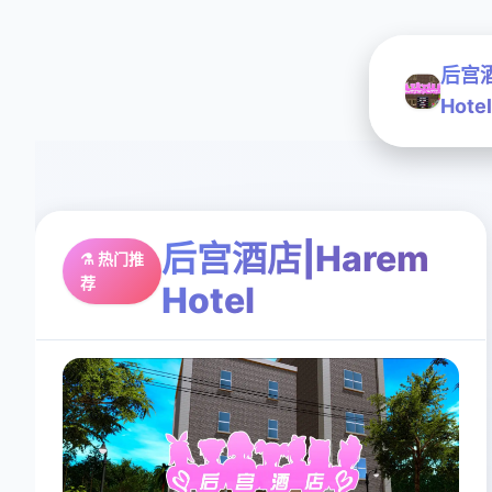
后宫酒
Hotel
后宫酒店|Harem
⚗️ 热门推
荐
Hotel