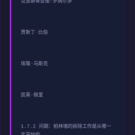
克里斯蒂亚诺·罗纳尔多
贾斯丁·比伯
埃隆·马斯克
凯蒂·佩里
1.7.2 问题：柏林墙的拆除工作是从哪一