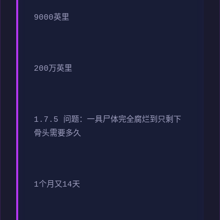
9000英里
200万英里
1.7.5 问题：一具尸体完全腐烂到只剩下
骨头需要多久
1个月又14天