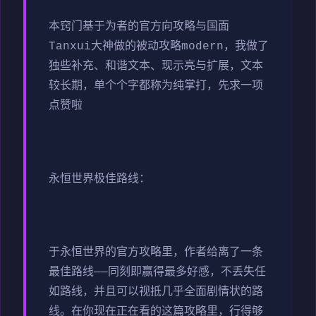
本窍门基于为者的官方向攻略与国面
Tanxui大神做的被动攻略modern，我做了
独些补充、和谐文本、现示亮与扩展，文本
较长期，单个个字都称为纯掌打，先求一项
点赞啦
永恒世界极佳路线：
于永恒世界的官方攻略里，作者给离了一条
最佳路线——同刻即赢得最多好感，不丢失任
如路线，并且可以视抵几乎全面剧情状的路
线。在你现在正在看的这篇攻略里，行得够