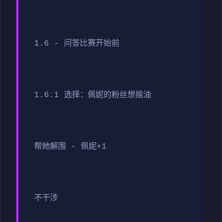
1.6 - 问答比赛开始前
1.6.1 选择：佩妮的粉丝想揩油
帮她解围 - 佩妮+1
不干涉