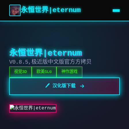
永恒世界|eternum
永恒世界|eternum
V0.8.5,极近版中文版官方方拷贝
视觉3D
欧美SLG
神作游戏
🖊️ 汉化版下载