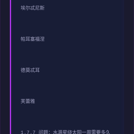
埃尔忒尼斯
帕耳塞福涅
德莫忒耳
芙蕾雅
1.7.7 问题：水源星绕太阳一周需要多久