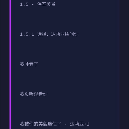
1.5 - 浴室美景
1.5.1 选择：达莉亚质问你
我睡着了
我没听观看你
我被你的美貌迷住了 - 达莉亚+1