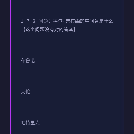
1.7.3 问题：梅尔·吉布森的中间名是什么
【这个问题没有对的答案】
布鲁诺
艾伦
帕特里克