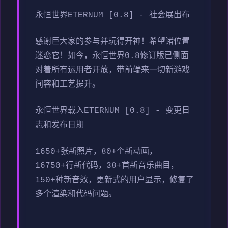
永恒世界ETERNUM [0.8] - 社会展出布
感谢巨大家的参与并玩得开神！希望诸位置
迷恋它！如今，永恒世界0.8修订版已侧面
对着所有运用者开放，带前端来一切新游戏
间容和工艺提升。
永恒世界载入ETERNUM [0.8] - 变更日
志和发布日期
1650+张新照片，80+个新动画，
16750+行新代码，38+首新音乐曲目，
150+种新音效，更新式的用户显示，修复了
多个渲染和代码问题。