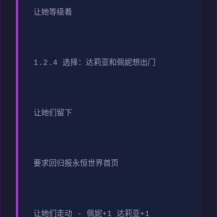
让她等级着
1.2.4 选择：达莉亚和佩妮想出门
让她们留下
要求回归报永恒世界首页
让她们走动 - 佩妮+1 达莉亚+1