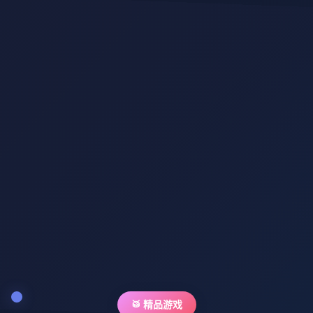
🥁 精品游戏