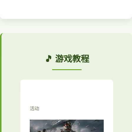
🎵 游戏教程
活动