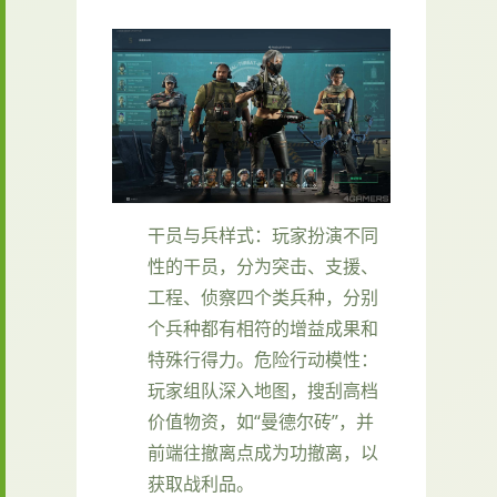
干员与兵样式
：玩家扮演不同
性的干员，分为突击、支援、
工程、侦察四个类兵种，分别
个兵种都有相符的增益成果和
特殊行得力。
危险行动模性
：
玩家组队深入地图，搜刮高档
价值物资，如“曼德尔砖”，并
前端往撤离点成为功撤离，以
获取战利品。