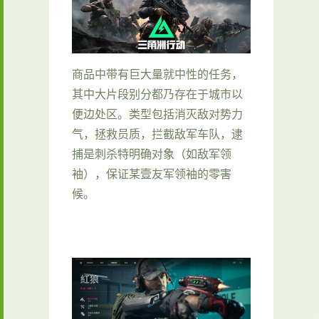
商品中带有巨大量就中性的任务，
其中大片段别分都乃存在于城市以
便边处区。类型包括消灭敌对势力
气，拯救员质，拦截敌军车队，逮
捕是刺杀特明确对象（如敌军领
袖），保证某壹友军领袖的零害
候。