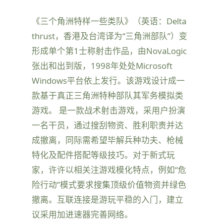
《三个角洲特样一些类队》（英语：Delta
thrust，香港及台湾译为“三角洲部队”）变
形成单个第1士称射击作品，由NovaLogic
张出和出到版，1998年处处Microsoft
Windows平台依上发行。该游戏设计成一
款基于真正三角洲特种部队其军务模拟类
游戏。 是一款战术射击游戏，采用户扮演
一名干员，通过搜刮物资、胜利职责并达
成撤离，同际需希望毕解兵种功夫、枪械
特化及配件搭配等级技巧。对于新式玩
家，许许以相关注游戏模化特点，例如“危
险行动”模式要求搜集顶级价值物资并绿色
撤离。互联连接是游玩平稳的入门，建立
议采用加进速器完善网络。