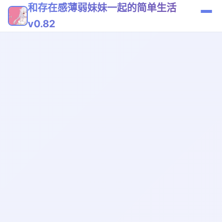
和存在感薄弱妹妹一起的简单生活
v0.82