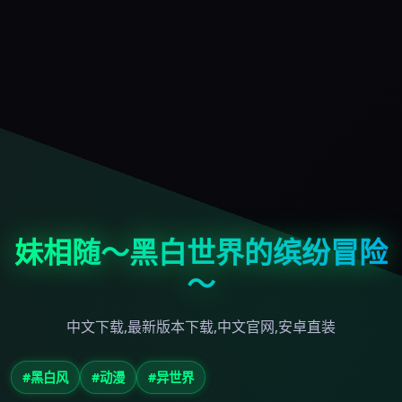
妹相随～黑白世界的缤纷冒险
～
中文下载,最新版本下载,中文官网,安卓直装
#黑白风
#动漫
#异世界