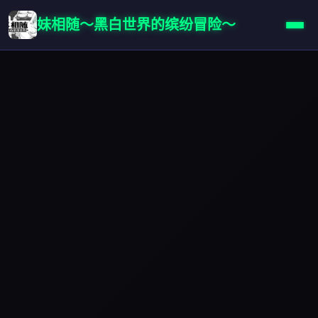
妹相随～黑白世界的缤纷冒险～