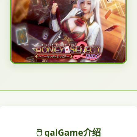
🖱️ galGame介绍